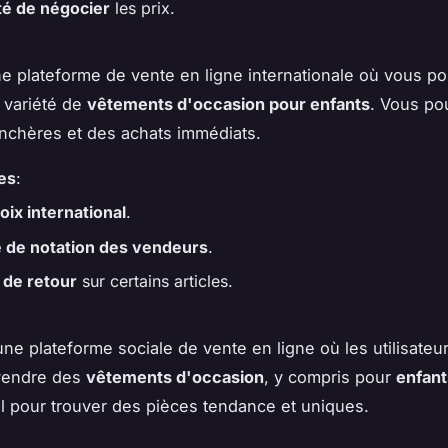
ité de négocier
les prix.
e plateforme de vente en ligne internationale où vous p
 variété de
vêtements d'occasion pour enfants
. Vous po
nchères et des achats immédiats.
es
:
oix international
.
 de notation des vendeurs
.
 de retour
sur certains articles.
ne plateforme sociale de vente en ligne où les utilisate
 vendre des
vêtements d'occasion
, y compris pour
enfant
al pour trouver des pièces tendance et uniques.