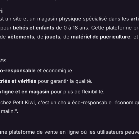
wi
t un site et un magasin physique spécialisé dans les
art
pour
bébés et enfants
de 0 à 18 ans. Cette plateforme p
 de
vêtements
, de
jouets
, de
matériel de puériculture
, e
es
:
co-responsable
et économique.
triés et vérifiés
pour garantir la qualité.
 ligne et en magasin
pour plus de flexibilité.
 chez Petit Kiwi, c'est un choix éco-responsable, économiq
malin!".
ne plateforme de vente en ligne où les utilisateurs peuv