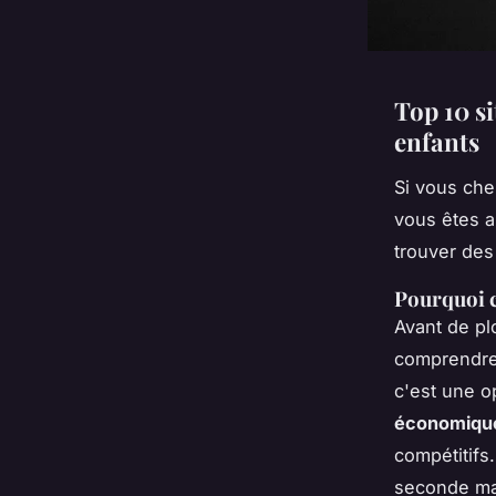
Top 10 s
enfants
Si vous ch
vous êtes a
trouver des
Pourquoi c
Avant de pl
comprendre
c'est une o
économiqu
compétitifs
seconde ma