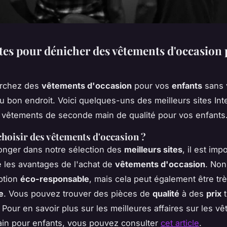
ites pour dénicher des vêtements d'occasion
erchez des
vêtements d'occasion
pour vos
enfants
sans 
u bon endroit. Voici quelques-uns des meilleurs sites Int
 vêtements de seconde main de qualité pour vos enfants
hoisir des vêtements d'occasion ?
onger dans notre sélection des
meilleurs sites
, il est imp
 les avantages de l'achat de
vêtements d'occasion
. Non
ption
éco-responsable
, mais cela peut également être tr
e
. Vous pouvez trouver des pièces de
qualité
à des
prix
t
. Pour en savoir plus sur les meilleures affaires sur les v
in pour enfants, vous pouvez consulter
cet article
.