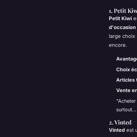
1. Petit Ki
Petit Kiwi
es
d'occasion
large choix
encore.
Avantag
Choix é
Articles 
Vente en
"Acheter
surtout… 
2. Vinted
Vinted
est u