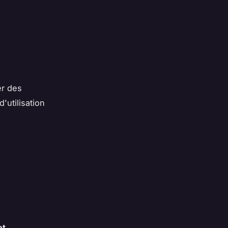
er des
d'utilisation
et