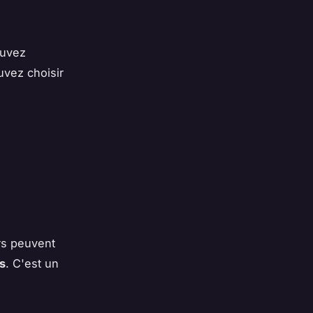
ouvez
uvez choisir
urs peuvent
s
. C'est un