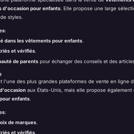
s d'occasion pour enfants
. Elle propose une large sélect
de styles.
es
:
sé dans les vêtements pour enfants
.
triés et vérifiés
.
uté de parents
pour échanger des conseils et des article
p
t l'une des plus grandes plateformes de vente en ligne 
d'occasion
aux États-Unis, mais elle propose également
pour enfants
.
es
:
hoix de marques
.
triés et vérifiés
.