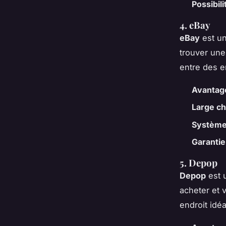
Possibil
4. eBay
eBay
est un
trouver une
entre des e
Avantag
Large ch
Système
Garantie
5. Depop
Depop
est u
acheter et
endroit idé