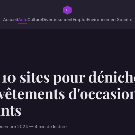
Accueil
Actu
Culture
Divertissement
Emploi
Environnement
Société
10 sites pour dénich
vêtements d'occasio
ants
écembre 2024 — 4 min de lecture