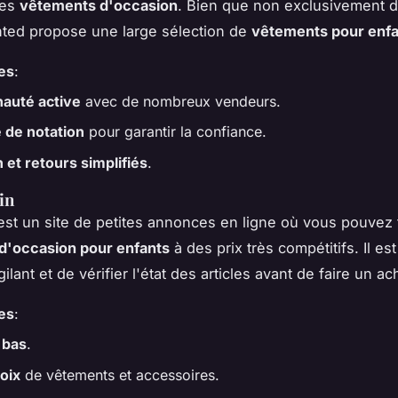
des
vêtements d'occasion
. Bien que non exclusivement 
inted propose une large sélection de
vêtements pour enfa
es
:
uté active
avec de nombreux vendeurs.
 de notation
pour garantir la confiance.
 et retours simplifiés
.
in
st un site de petites annonces en ligne où vous pouvez 
d'occasion pour enfants
à des prix très compétitifs. Il es
gilant et de vérifier l'état des articles avant de faire un ac
es
:
 bas
.
oix
de vêtements et accessoires.