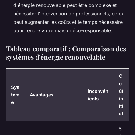
d'énergie renouvelable peut être complexe et
nécessiter l'intervention de professionnels, ce qui
peut augmenter les coûts et le temps nécessaire
pour rendre votre maison éco-responsable.
Tableau comparatif : Comparaison des
systèmes d'énergie renouvelable
C
o
Sys
Inconvén
ût
tèm
Avantages
ients
in
e
iti
al
5