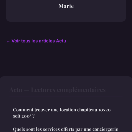
Marie
← Voir tous les articles Actu
Actu — Lectures complémentaires
Comment trouver une location chapiteau 10x20
soit 200² ?
Quels sont les services offerts par une conciergerie