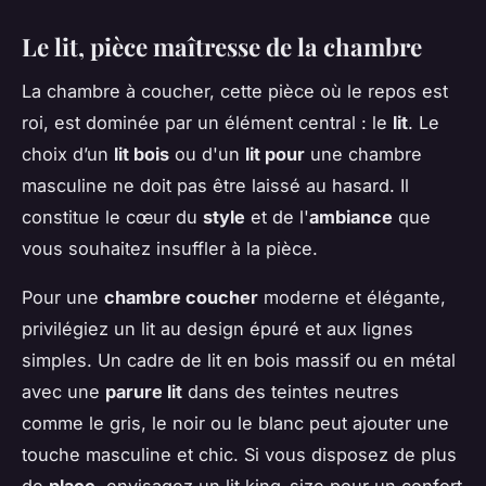
Le lit, pièce maîtresse de la chambre
La chambre à coucher, cette pièce où le repos est
roi, est dominée par un élément central : le
lit
. Le
choix d’un
lit bois
ou d'un
lit pour
une chambre
masculine ne doit pas être laissé au hasard. Il
constitue le cœur du
style
et de l'
ambiance
que
vous souhaitez insuffler à la pièce.
Pour une
chambre coucher
moderne et élégante,
privilégiez un lit au design épuré et aux lignes
simples. Un cadre de lit en bois massif ou en métal
avec une
parure lit
dans des teintes neutres
comme le gris, le noir ou le blanc peut ajouter une
touche masculine et chic. Si vous disposez de plus
de
place
, envisagez un lit king-size pour un confort