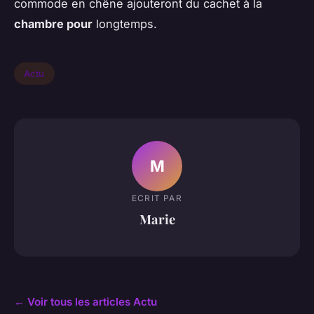
commode en chêne ajouteront du cachet à la
chambre pour
longtemps.
Actu
M
ECRIT PAR
Marie
← Voir tous les articles Actu