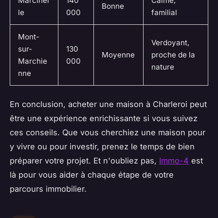
Marcinel
140
Calme,
Bonne
le
000
familial
Mont-
Verdoyant,
sur-
130
Moyenne
proche de la
Marchie
000
nature
nne
En conclusion, acheter une maison à Charleroi peut
être une expérience enrichissante si vous suivez
ces conseils. Que vous cherchiez une maison pour
y vivre ou pour investir, prenez le temps de bien
préparer votre projet. Et n'oubliez pas,
Immo-4
est
là pour vous aider à chaque étape de votre
parcours immobilier.