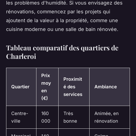
les problèmes d'humidité. Si vous envisagez des
rénovations, commencez par les projets qui
ajoutent de la valeur à la propriété, comme une
cuisine moderne ou une salle de bain rénovée.
Tableau comparatif des quartiers de
Charleroi
Prix
Proximit
moy
Quartier
é des
Ambiance
en
services
(€)
Centre-
160
Très
Animée, en
ville
000
bonne
rénovation