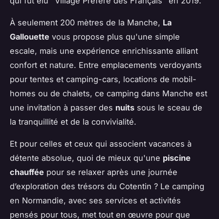
qui fut élu "Village Préféré des Français" en 2019.
À seulement 200 mètres de la Manche,
La
Gallouette
vous propose plus qu'une simple
escale, mais une expérience enrichissante alliant
confort et nature. Entre emplacements verdoyants
pour tentes et camping-cars, locations de mobil-
homes ou de chalets, ce camping dans Manche est
une invitation à passer des
nuits
sous le sceau de
la tranquillité et de la convivialité.
Et pour celles et ceux qui associent vacances à
détente absolue, quoi de mieux qu'une
piscine
chauffée
pour se relaxer après une journée
d’exploration des trésors du Cotentin ? Le camping
en Normandie, avec ses services et activités
pensés pour tous, met tout en œuvre pour que