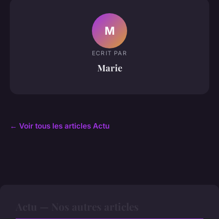
M
ECRIT PAR
Marie
← Voir tous les articles Actu
Actu — Nos autres articles