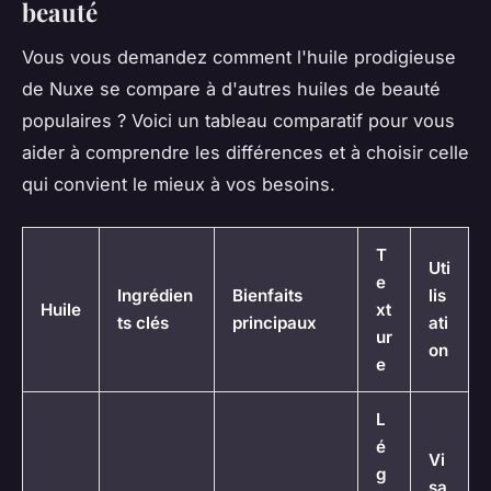
beauté
Vous vous demandez comment l'huile prodigieuse
de Nuxe se compare à d'autres huiles de beauté
populaires ? Voici un tableau comparatif pour vous
aider à comprendre les différences et à choisir celle
qui convient le mieux à vos besoins.
T
Uti
e
Ingrédien
Bienfaits
lis
Huile
xt
ts clés
principaux
ati
ur
on
e
L
é
Vi
g
sa