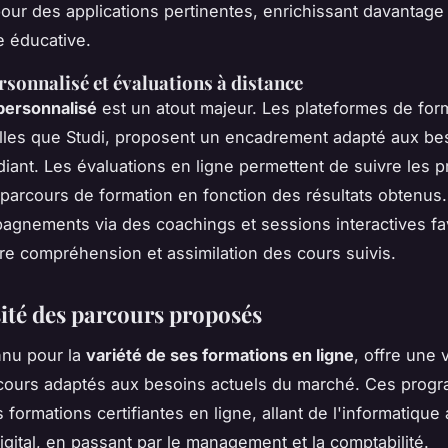
 pour des applications pertinentes, enrichissant davantage
e éducative.
rsonnalisé et évaluations à distance
personnalisé
est un atout majeur. Les plateformes de for
elles que Studi, proposent un encadrement adapté aux be
iant. Les évaluations en ligne permettent de suivre les p
e parcours de formation en fonction des résultats obtenus.
gnements via des coachings et sessions interactives fa
re compréhension et assimilation des cours suivis.
sité des parcours proposés
nnu pour la
variété de ses formations en ligne
, offre une 
ours adaptés aux besoins actuels du marché. Ces prog
 formations certifiantes en ligne, allant de l'informatique
igital, en passant par le management et la comptabilité.