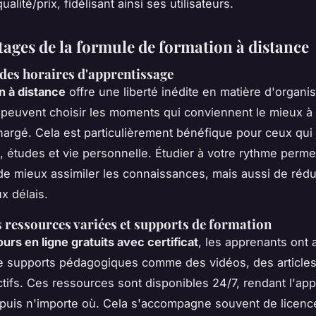
ualité/prix, fidélisant ainsi ses utilisateurs.
tages de la formule de formation à distance
é des horaires d'apprentissage
n à distance
offre une liberté inédite en matière d'organis
peuvent choisir les moments qui conviennent le mieux à 
argé. Cela est particulièrement bénéfique pour ceux qui 
il, études et vie personnelle. Étudier à votre rythme perm
e mieux assimiler les connaissances, mais aussi de rédui
ux délais.
s ressources variées et supports de formation
ours en ligne gratuits avec certificat
, les apprenants ont
e supports pédagogiques comme des vidéos, des articles
actifs. Ces ressources sont disponibles 24/7, rendant l'ap
puis n'importe où. Cela s'accompagne souvent de licenc