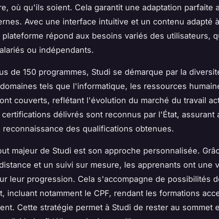
re, où qu'ils soient. Cela garantit une adaptation parfaite
rnes. Avec une interface intuitive et un contenu adapté à
a plateforme répond aux besoins variés des utilisateurs, qu
salariés ou indépendants.
us de 150 programmes, Studi se démarque par la diversit
 domaines tels que l'informatique, les ressources humaine
nt couverts, reflétant l'évolution du marché du travail ac
certifications délivrés sont reconnus par l'État, assurant a
 la reconnaissance des qualifications obtenues.
out majeur de Studi est son approche personnalisée. Grâ
istance et un suivi sur mesure, les apprenants ont une vi
ur leur progression. Cela s'accompagne de possibilités d
, incluant notamment le CPF, rendant les formations acc
ent. Cette stratégie permet à Studi de rester au sommet 