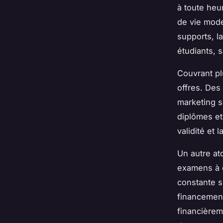
à toute heu
de vie mode
supports, l
étudiants, 
Couvrant pl
offres. Des
marketing so
diplômes et 
validité et
Un autre at
examens à d
constante s
financement
financièrem