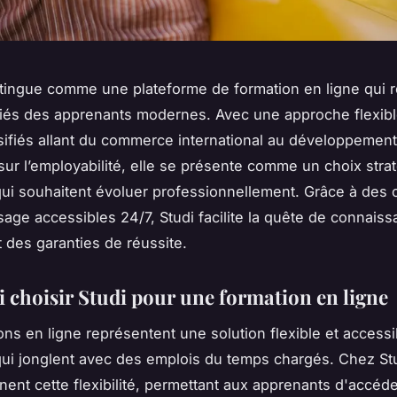
stingue comme une plateforme de formation en ligne qui 
iés des apprenants modernes. Avec une approche flexibl
sifiés allant du commerce international au développement
 sur l’employabilité, elle se présente comme un choix stra
ui souhaitent évoluer professionnellement. Grâce à des o
sage accessibles 24/7, Studi facilite la quête de connaiss
t des garanties de réussite.
 choisir Studi pour une formation en ligne
ons en ligne représentent une solution flexible et accessi
ui jonglent avec des emplois du temps chargés. Chez St
nent cette flexibilité, permettant aux apprenants d'accéd