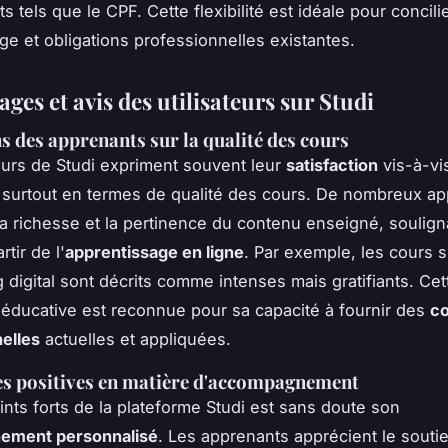
 tels que le CPF. Cette flexibilité est idéale pour concili
ge et obligations professionnelles existantes.
es et avis des utilisateurs sur Studi
s des apprenants sur la qualité des cours
teurs de Studi expriment souvent leur
satisfaction
vis-à-vi
 surtout en termes de qualité des cours. De nombreux a
la richesse et la pertinence du contenu enseigné, soulign
rtir de l'
apprentissage en ligne
. Par exemple, les cours s
g digital sont décrits comme intenses mais gratifiants. Cet
éducative est reconnue pour sa capacité à fournir des
c
elles
actuelles et appliquées.
es positives en matière d'accompagnement
ints forts de la plateforme Studi est sans doute son
ement personnalisé
. Les apprenants apprécient le souti