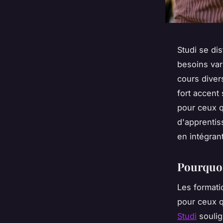
Studi se di
besoins var
cours diver
fort accent
pour ceux q
d'apprentis
en intégran
Pourquoi
Les formati
pour ceux q
Studi
soulig