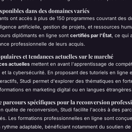
sponibles dans des domaines variés
ants ont accès à plus de 150 programmes couvrant des 
lligence artificielle, gestion de projets, et ressources hu
ours diplômants en ligne sont
certifiés par l'État
, ce qui
nce professionnelle de leurs acquis.
ulaires et tendances actuelles sur le marché
es actuelles
mettent en avant l'apprentissage de compé
et la cybersécurité. En proposant des tutoriels en ligne 
eractifs, Studi permet d'explorer des thématiques en for
ormations en marketing digital ou en langues étrangères
 parcours spécifiques pour la reconversion profess
n quête de reconversion, Studi facilite l'accès à des par
és. Les formations professionnelles en ligne sont conçue
n rythme adaptable, bénéficiant notamment du soutien de