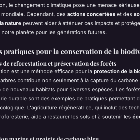
on, le changement climatique pose une menace sérieuse 
é mondiale. Cependant, des
actions concertées
et des
so
la nature
peuvent aider à atténuer ces impacts et protége
 notre planète pour les générations futures.
 pratiques pour la conservation de la biodiv
 de reforestation et préservation des forêts
ation est une méthode efficace pour la
protection de la bi
 arbres contribue non seulement à la capture du carbone
on de nouveaux habitats pour diverses espèces. Les forêt
terie durable sont des exemples de pratiques permettant d
écologique. L'agriculture régénératrice, qui inclut des tec
oforesterie, aide à restaurer les sols et à soutenir les
éc
on marine et projets de carbone bleu