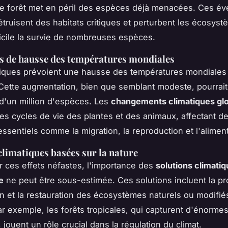
de forêt met en péril des espèces déjà menacées. Ces é
truisent des habitats critiques et perturbent les écosyst
ficile la survie de nombreuses espèces.
s de hausse des températures mondiales
fiques prévoient une hausse des températures mondiales
 Cette augmentation, bien que semblant modeste, pourrait
n d'un million d'espèces. Les
changements climatiques gl
les cycles de vie des plantes et des animaux, affectant d
ssentiels comme la migration, la reproduction et l'aliment
climatiques basées sur la nature
r ces effets néfastes, l'importance des
solutions climati
e
ne peut être sous-estimée. Ces solutions incluent la pro
n et la restauration des écosystèmes naturels ou modifié
r exemple, les forêts tropicales, qui capturent d'énormes
jouent un rôle crucial dans la régulation du climat.