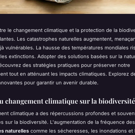
tre le changement climatique et la protection de la biodiv
antes. Les catastrophes naturelles augmentent, menaçan
à vulnérables. La hausse des températures mondiales ri
 les extinctions. Adopter des solutions basées sur la natu
Découvrez des stratégies pratiques pour préserver notre
nt tout en atténuant les impacts climatiques. Explorez d
innovantes pour garantir un avenir durable.
u changement climatique sur la biodiversité
ent climatique a des répercussions profondes et souven
es sur la biodiversité. L'augmentation de la fréquence des
s naturelles
comme les sécheresses, les inondations et 