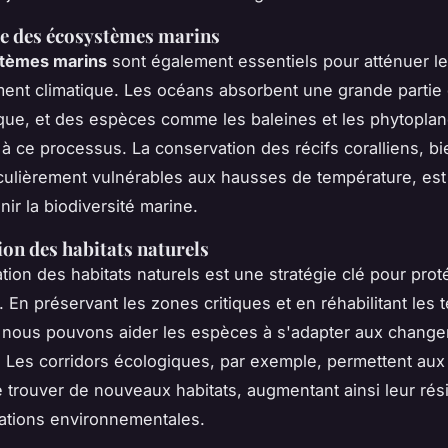
e des écosystèmes marins
tèmes marins
sont également essentiels pour atténuer l
ent climatique. Les océans absorbent une grande partie
ue, et des espèces comme les baleines et les phytopla
 à ce processus. La conservation des récifs coralliens, bi
iculièrement vulnérables aux hausses de température, est
ir la biodiversité marine.
on des habitats naturels
tion des habitats naturels est une stratégie clé pour prot
. En préservant les zones critiques et en réhabilitant les 
 nous pouvons aider les espèces à s'adapter aux chang
. Les corridors écologiques, par exemple, permettent au
e trouver de nouveaux habitats, augmentant ainsi leur rés
ations environnementales.