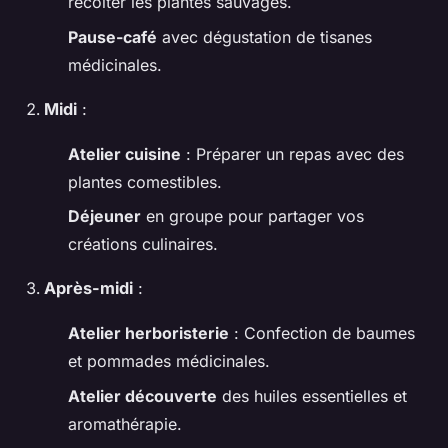
récolter les plantes sauvages.
Pause-café
avec dégustation de tisanes
médicinales.
Midi
:
Atelier cuisine
: Préparer un repas avec des
plantes comestibles.
Déjeuner
en groupe pour partager vos
créations culinaires.
Après-midi
:
Atelier herboristerie
: Confection de baumes
et pommades médicinales.
Atelier découverte
des huiles essentielles et
aromathérapie.